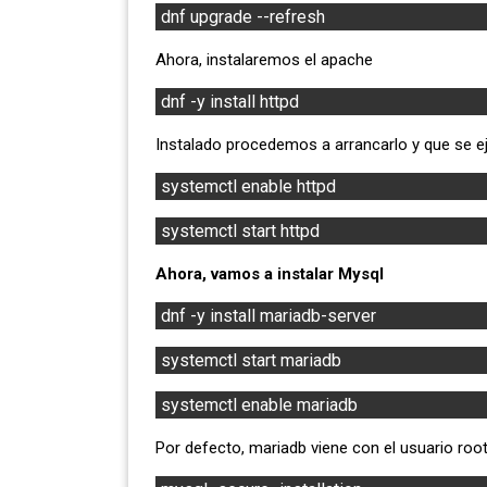
dnf upgrade --refresh
Ahora, instalaremos el apache
dnf -y install httpd
Instalado procedemos a arrancarlo y que se 
systemctl enable httpd
systemctl start httpd
Ahora, vamos a instalar Mysql
dnf -y install mariadb-server
systemctl start mariadb
systemctl enable mariadb
Por defecto, mariadb viene con el usuario roo