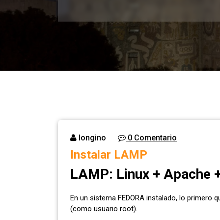
longino
0 Comentario
Instalar LAMP
LAMP: Linux + Apache 
En un sistema FEDORA instalado, lo primero 
(como usuario root).