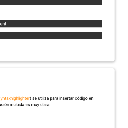
nent
yntaxhighlighter
) se utiliza para insertar código en
ión incluida es muy clara.