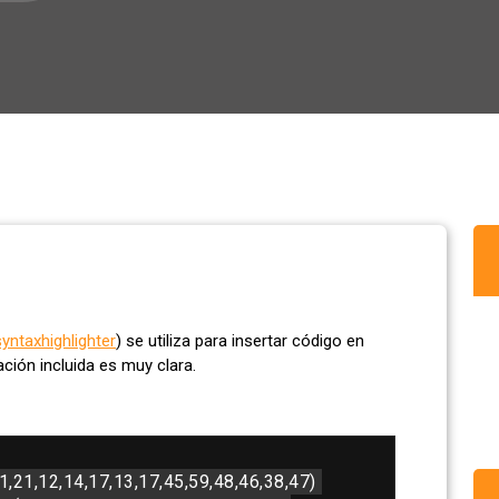
yntaxhighlighter
) se utiliza para insertar código en
ión incluida es muy clara.
1,21,12,14,17,13,17,45,59,48,46,38,47)