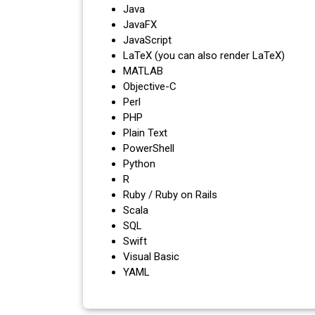
Java
JavaFX
JavaScript
LaTeX (you can also render LaTeX)
MATLAB
Objective-C
Perl
PHP
Plain Text
PowerShell
Python
R
Ruby / Ruby on Rails
Scala
SQL
Swift
Visual Basic
YAML